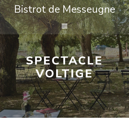
Aller
Bistrot de Messeugne
au
contenu
SPECTACLE
VOLTIGE