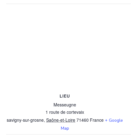
LIEU
Messeugne
1 route de cortevaix
savigny-sur-grosne
,
Saône-et-Loire
71460
France
+ Google
Map